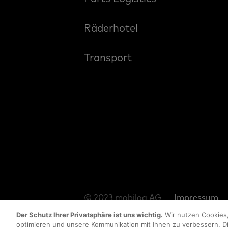
Räderhotel
Transport
© 2023 mobilog AG
Impressum
Der Schutz Ihrer Privatsphäre ist uns wichtig.
Wir nutzen Cookies,
optimieren und unsere Kommunikation mit Ihnen zu verbessern. Di