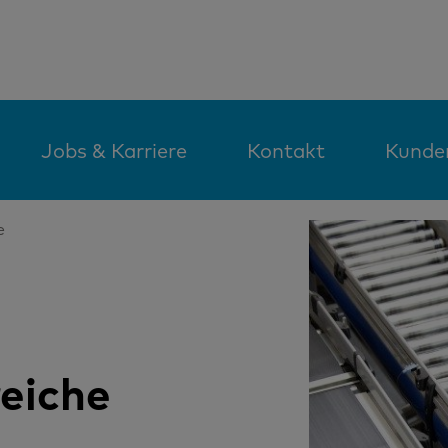
Jobs & Karriere
Kontakt
Kunde
e
eiche