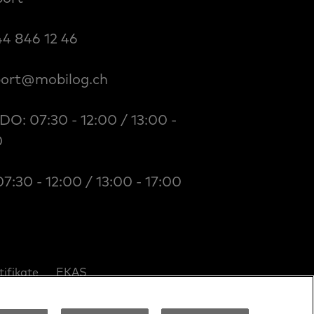
44 846 12 46
ort@mobilog.ch
O: 07:30 - 12:00 / 13:00 -
0
07:30 - 12:00 / 13:00 - 17:00
tifikate
EKAS