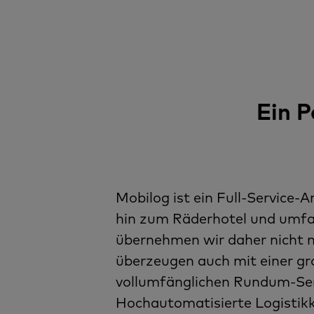
Ein P
Mobilog ist ein Full-Service-A
hin zum Räderhotel und umfa
übernehmen wir daher nicht n
überzeugen auch mit einer gro
vollumfänglichen Rundum-Serv
Hochautomatisierte Logistik