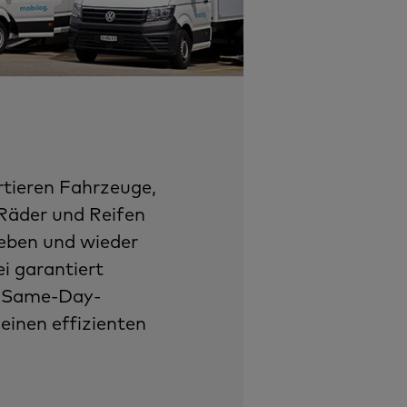
rtieren Fahrzeuge,
 Räder und Reifen
ieben und wieder
i garantiert
t Same-Day-
einen effizienten