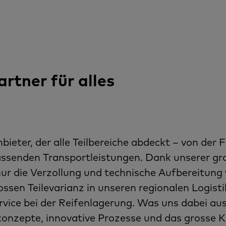
artner für alles
nbieter, der alle Teilbereiche abdeckt – von der F
ssenden Transportleistungen. Dank unserer gr
ur die Verzollung und technische Aufbereitun
ssen Teilevarianz in unseren regionalen Logis
ice bei der Reifenlagerung. Was uns dabei aus
konzepte, innovative Prozesse und das grosse