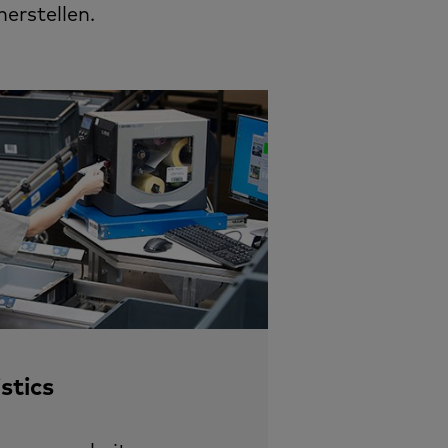
herstellen.
stics