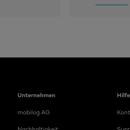
Unternehmen
Hilf
mobilog AG
Kont
Nachhaltigkeit
Supp