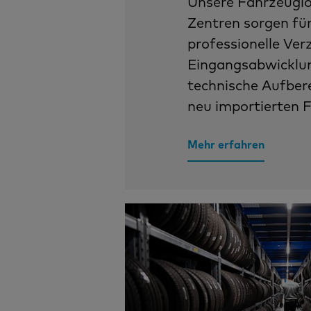
Unsere Fahrzeuglo
Zentren sorgen für
professionelle Ver
Eingangsabwicklu
technische Aufber
neu importierten 
Mehr erfahren