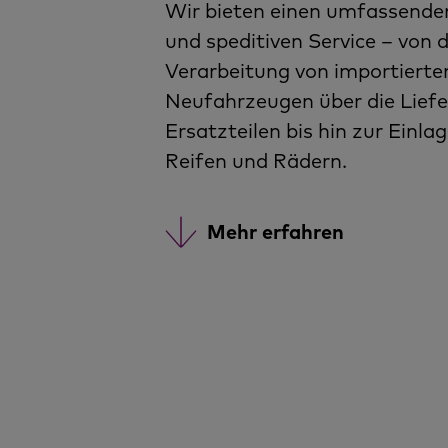
Wir bieten einen umfassenden
und speditiven Service – von 
Verarbeitung von importierte
Neufahrzeugen über die Lief
Ersatzteilen bis hin zur Einla
Reifen und Rädern.
Mehr erfahren