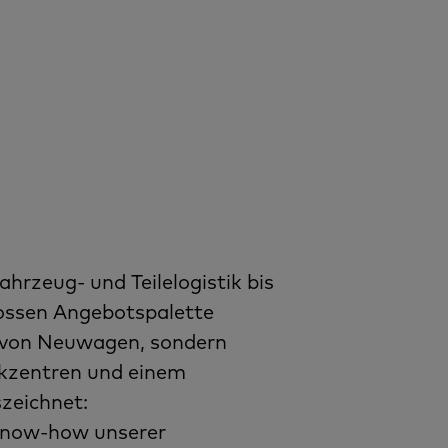
ahrzeug- und Teilelogistik bis
ossen Angebotspalette
g von Neuwagen, sondern
tikzentren und einem
zeichnet:
 Know-how unserer