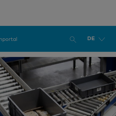
DE
nportal