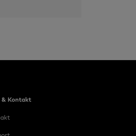
e & Kontakt
akt
ort