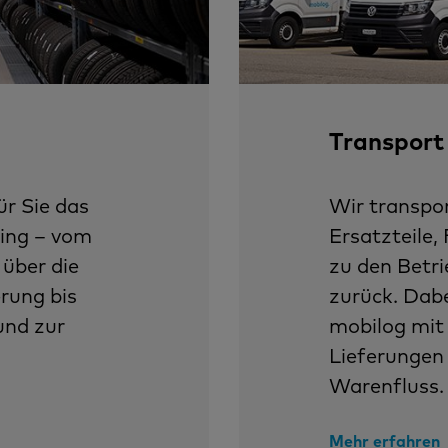
Transport
r Sie das
Wir transpo
ing – vom
Ersatzteile,
über die
zu den Betr
rung bis
zurück. Dabe
nd zur
mobilog mi
Lieferungen 
Warenfluss.
Mehr erfahren