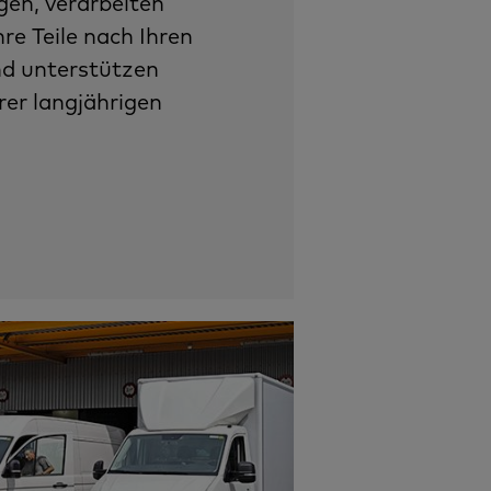
en, verarbeiten
hre Teile nach Ihren
d unterstützen
rer langjährigen