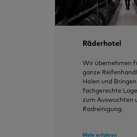
Räderhotel
Wir übernehmen fü
ganze Reifenhandl
Holen und Bringen 
fachgerechte Lage
zum Auswuchten u
Radreinigung.
Mehr erfahren